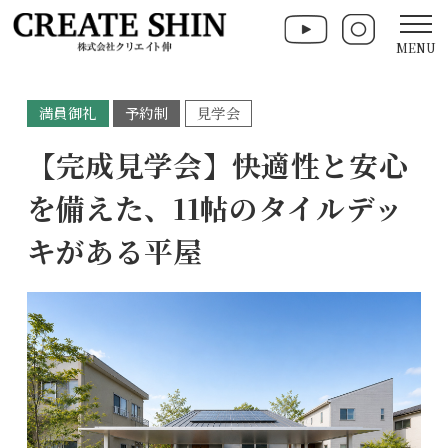
MENU
満員御礼
予約制
見学会
【完成見学会】快適性と安心
を備えた、11帖のタイルデッ
キがある平屋