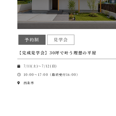
予約制
見学会
【完成見学会】30坪で叶う理想の平屋
7/11(土)～7/12(日)
10:00～17:00（最終受付16:00）
西条市