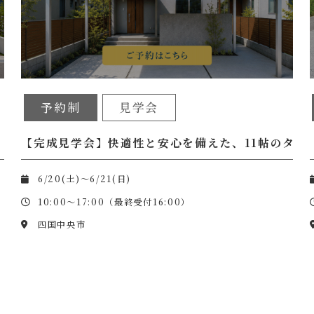
予約制
見学会
【完成見学会】快適性と安心を備えた、11帖のタイ
6/20(土)～6/21(日)
10:00～17:00（最終受付16:00）
四国中央市