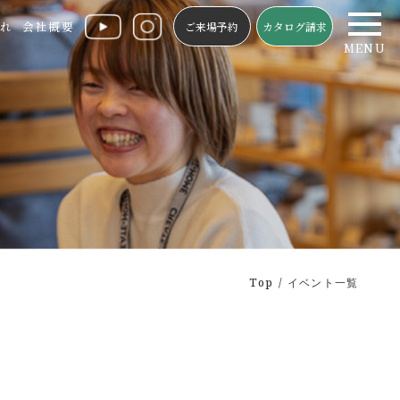
れ
会社概要
ご来場予約
カタログ請求
MENU
p
Top
イベント一覧