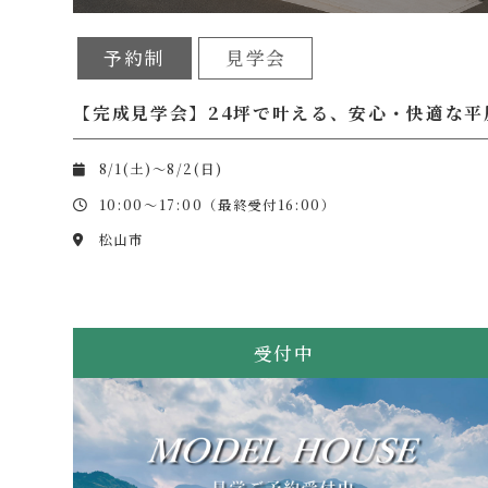
予約制
見学会
【完成見学会】24坪で叶える、安心・快適な平
8/1(土)～8/2(日)
10:00～17:00（最終受付16:00）
松山市
受付中