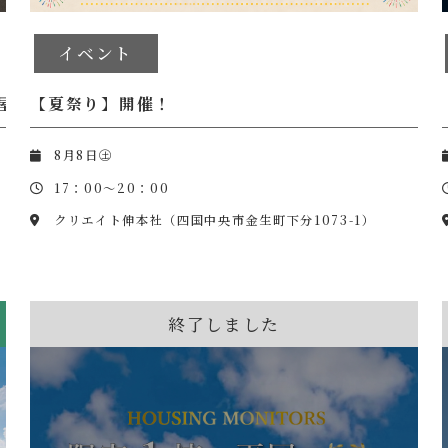
イベント
屋
【夏祭り】開催！
8月8日㊏
17：00～20：00
クリエイト伸本社（四国中央市金生町下分1073-1）
終了しました