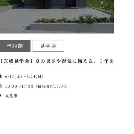
予約制
見学会
ルデッキがある平屋
【完成見学会】夏の暑さや湿気に備える、１年を通して
6/13(土)～6/14(日)
10:00～17:00（最終受付16:00）
丸亀市