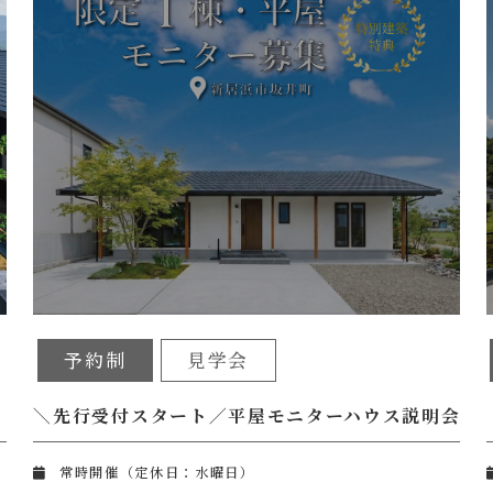
予約制
見学会
＼先行受付スタート／平屋モニターハウス説明会 in
常時開催（定休日：水曜日）