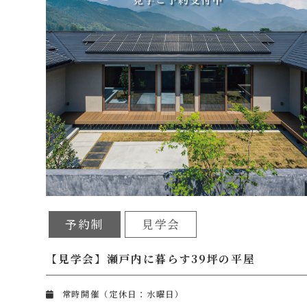
予約制
見学会
【見学会】瀬戸内に暮らす39坪の平屋
常時開催（定休日：水曜日）