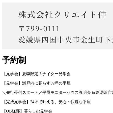
予約制
【見学会】夏季限定！ナイター見学会
【見学会】瀬戸内に暮らす39坪の平屋
＼先行受付スタート／平屋モニターハウス説明会 in 新居浜市
【完成見学会】24坪で叶える、安心・快適な平屋
【OB様邸】暮らしの見学会