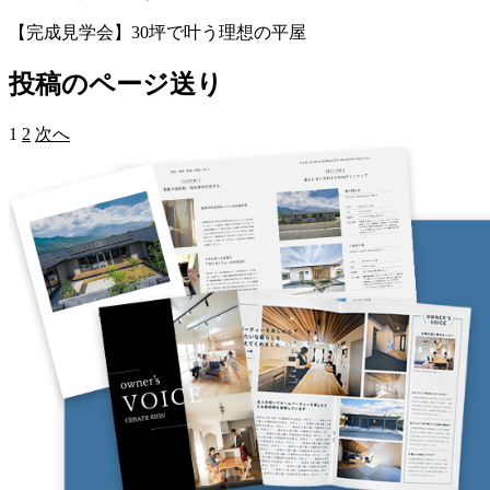
【完成見学会】30坪で叶う理想の平屋
投稿のページ送り
1
2
次へ