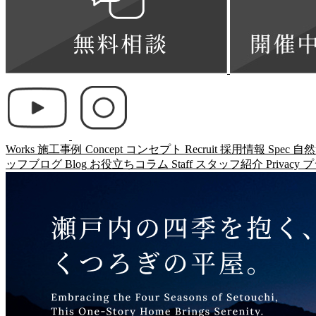
Works
施工事例
Concept
コンセプト
Recruit
採用情報
Spec
自然
ッフブログ
Blog
お役立ちコラム
Staff
スタッフ紹介
Privacy
プ