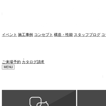
イベント
施工事例
コンセプト
構造・性能
スタッフブログ
コ
ご来場予約
カタログ請求
MENU