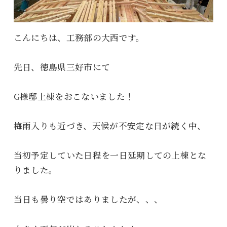
こんにちは、工務部の大西です。
先日、徳島県三好市にて
G様邸上棟をおこないました！
梅雨入りも近づき、天候が不安定な日が続く中、
当初予定していた日程を一日延期しての上棟とな
りました。
当日も曇り空ではありましたが、、、