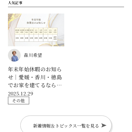
人気記事
森川希望
年末年始休暇のお知ら
せ｜愛媛・香川・徳島
でお家を建てるならク
リエイト伸
2025.12.29
その他
新着情報＆トピックス一覧を見る