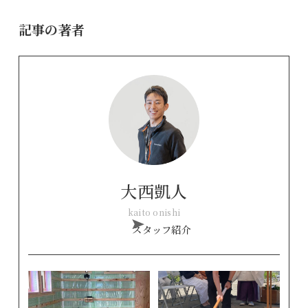
記事の著者
大西凱人
kaito onishi
スタッフ紹介