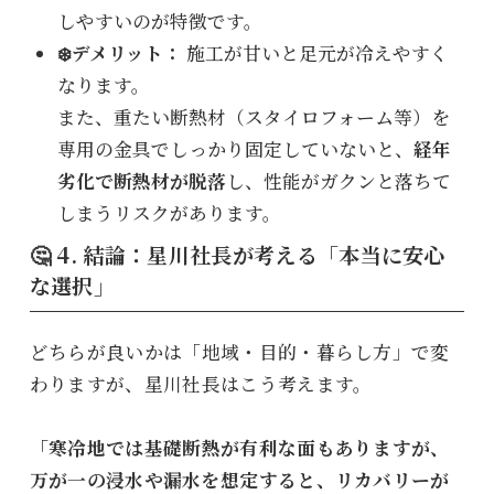
しやすいのが特徴です。
❄️デメリット：
施工が甘いと足元が冷えやすく
なります。
また、重たい断熱材（スタイロフォーム等）を
専用の金具でしっかり固定していないと、
経年
劣化で断熱材が脱落
し、性能がガクンと落ちて
しまうリスクがあります。
🤔 4. 結論：星川社長が考える「本当に安心
な選択」
どちらが良いかは「地域・目的・暮らし方」で変
わりますが、星川社長はこう考えます。
「寒冷地では基礎断熱が有利な面もありますが、
万が一の浸水や漏水を想定すると、リカバリーが