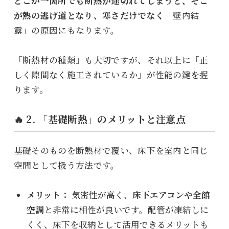
どこか一箇所でも断熱が途切れてしまうと、そこ
が熱の逃げ道となり、寒さだけでなく
「壁内結
露」の原因にもなります。
「断熱材の種類」も大切ですが、それ以上に「正
しく隙間なく施工されているか」が性能の鍵を握
ります。
🔥 2. 「基礎断熱」のメリットと注意点
基礎そのものを断熱材で覆い、床下を室内と同じ
空間として扱う方法です。
メリット：
気密性が高く、
床下エアコンや全館
空調
と非常に相性が良いです。配管が凍結しに
くく、床下を収納として活用できるメリットも